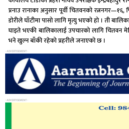
कार्यालय टाँडीका प्रहरी नायव उपरीक्षक इन्द्रबहादुर 
प्रनाउ रानाका अनुसार पूर्वी चितवनको रत्ननगर—१६, 
डोरीले घाँटीमा पासो लागि मृत्यु भएको हो । ती बाल
घाइते भएकी बालिकालाई उपचारको लागि चितवन मेड
भने खुल्न बाँकी रहेको प्रहरीले जनाएको छ ।
- ADVERTISEMENT -
- ADVERTISEMENT -