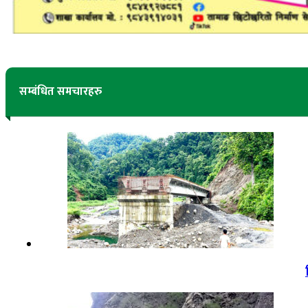
सम्बंधित समचारहरु