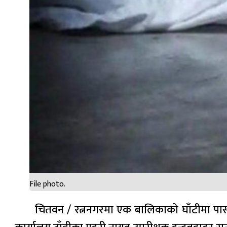
File photo.
चितवन / रत्ननगरमा एक बालिकाको घाँटीमा पासो ल