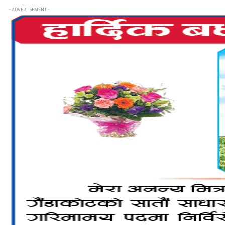
- ADVERTISEMENT -