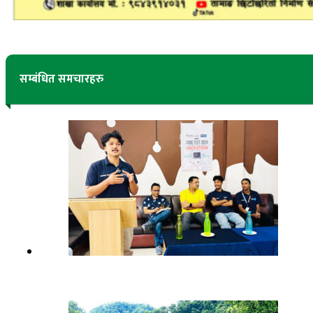
सम्बंधित समचारहरु