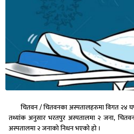
चितवन / चितवनका अस्पतालहरुमा विगत २४ घण्ट
तथ्यांक अनुसार भरतपुर अस्पतालमा २ जना, चितव
अस्पतालमा २ जनाको निधन भएको हो ।