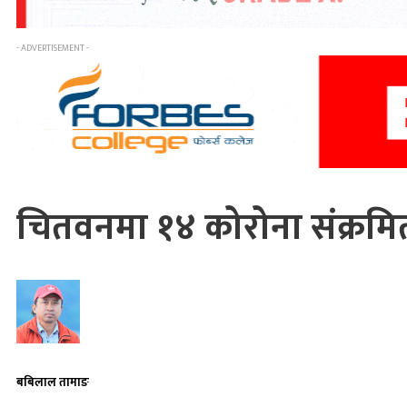
- ADVERTISEMENT -
चितवनमा १४ कोरोना संक्रमितक
बबिलाल तामाङ