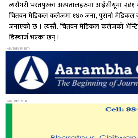
त्यसैगरी भरतपुरका अस्पतालहरुमा आईसीयूमा २४१ र
चितवन मेडिकल कलेजमा १४० जना, पुरानो मेडिकल कल
जनाएको छ । त्यस्तै, चितवन मेडिकल कलेजको भेन्ट
डिस्चार्ज भएका छन् ।
- ADVERTISEMENT -
- ADVERTISEMENT -