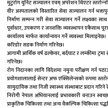
मुटुरोग युनिट सञ्‍चालन एवम् अपरेशन थिएटर स्तरोन्‍न
वीर अस्पतालको विस्तारित सेवा सञ्‍चालन गर्न भक्तपुरक
निर्माण सम्पन्‍न गरी सेवा सञ्‍चालन गर्ने लक्ष्यका 
पूर्वाधार, उपकरण र जनशक्ति व्यवस्थापन एकैसाथ पूर
कार्यालय मार्फत कार्यान्वयन गर्ने व्यवस्था मिलाइ
करिडोर सडक निर्माण गरिनेछ।
आगामी आर्थिक वर्ष ढल्केवर, बर्दघाट र लम्कीमा ट्रमा से
गरिनेछ।
रोग निदानका लागि विदेशमा नमुना परीक्षण गर्न पठाउनु
प्रयोगशालालाई सेन्टर अफ एक्सिलेन्सको रुपमा स्तरोन्
सामुदायिक तथा निजी स्वास्थ्य संस्थाबाट प्रदान गरिने र
निरोगी नेपाल अभियानलाई प्रभावकारी वनाउन स्वच्छ 
प्राकृतिक चिकित्सा तथा अन्य वैकल्पिक चिकित्सा पद्धत