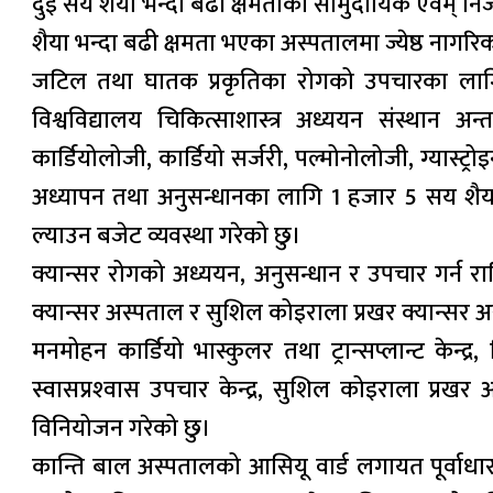
दुई सय शैया भन्दा बढी क्षमताका सामुदायिक एवम् नि
शैया भन्दा बढी क्षमता भएका अस्पतालमा ज्येष्ठ नागरि
जटिल तथा घातक प्रकृतिका रोगको उपचारका लागि विदेश 
विश्वविद्यालय चिकित्साशास्त्र अध्ययन संस्थान अन्त
कार्डियोलोजी, कार्डियो सर्जरी, पल्मोनोलोजी, ग्यास्ट्र
अध्यापन तथा अनुसन्धानका लागि 1 हजार 5 सय शैयाको 
ल्याउन बजेट व्यवस्था गरेको छु।
क्यान्सर रोगको अध्ययन, अनुसन्धान र उपचार गर्न राष
क्यान्सर अस्पताल र सुशिल कोइराला प्रखर क्यान्सर
मनमोहन कार्डियो भास्कुलर तथा ट्रान्सप्लान्ट केन्द्
स्वासप्रश्‍वास उपचार केन्द्र, सुशिल कोइराला प्रखर अस
विनियोजन गरेको छु।
कान्ति बाल अस्पतालको आसियू वार्ड लगायत पूर्वाधार