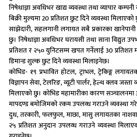
निषेधाज्ञा अवधिभर खाद्य व्यवस्था तथा व्यापार कम्पनी 
बिक्री मुल्यमा 20 प्रतिशत छुट दिने व्यवस्था मिलाएको 
साझेदारी, सहलगानी लगायत सबै प्रकारका खानेपानी तथा 
छु। निषेधाज्ञा अवधिभर घरायसी तथा साना विद्युत उप
प्रतिशत र २५० युनिटसम्म खपत गर्नेलाई 30 प्रतिशत 
डिमान्ड शुल्क छुट दिने व्यवस्था मिलाइनेछ।
कोभिड- १९ प्रभावित होटल, ट्राभल, ट्रेकिङ्ग लगायत
विज्ञापन सेवा, टेलरिङ, व्यूटी पार्लर, हेल्थ क्लव जस्
मिलाएको छु। कोभिड महामारीका कारण सञ्‍चालनमा आ
मापदण्ड बमोजिमको रकम उपलव्ध गराउने व्यवस्था गरेक
दुध, तरकारी, फलफुल, माछा, मासु लगायतका नाशवान उप
२५ प्रतिशत अनुदान उपलव्ध गराउने व्यवस्था मिला
गराइनेछ।