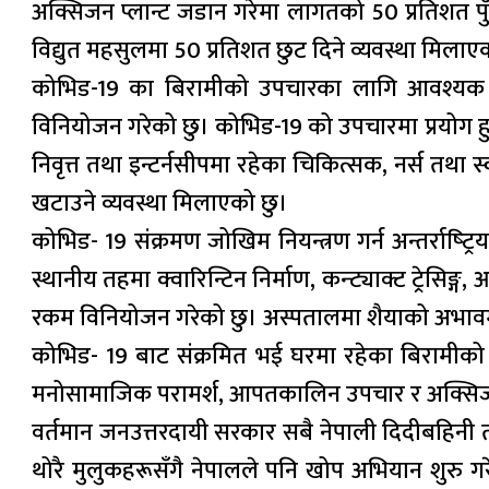
अक्सिजन प्लान्ट जडान गरेमा लागतको 50 प्रतिशत पु
विद्युत महसुलमा 50 प्रतिशत छुट दिने व्यवस्था मिलाए
कोभिड-19 का बिरामीको उपचारका लागि आवश्यक पर्
विनियोजन गरेको छु। कोभिड-19 को उपचारमा प्रयोग 
निवृत्त तथा इन्टर्नसीपमा रहेका चिकित्सक, नर्स तथा
खटाउने व्यवस्था मिलाएको छु।
कोभिड- 19 संक्रमण जोखिम नियन्त्रण गर्न अन्तर्राष्‍ट
स्थानीय तहमा क्वारिन्टिन निर्माण, कन्ट्याक्ट ट्रे
रकम विनियोजन गरेको छु। अस्पतालमा शैयाको अभावमा स
कोभिड- 19 बाट संक्रमित भई घरमा रहेका बिरामीको स्
मनोसामाजिक परामर्श, आपतकालिन उपचार र अक्सिजन 
वर्तमान जनउत्तरदायी सरकार सबै नेपाली दिदीबहिनी त
थोरै मुलुकहरूसँगै नेपालले पनि खोप अभियान शुरु गर