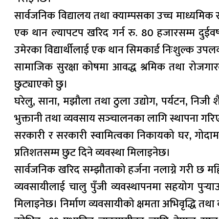
सार्वजनिक विद्यालय तथा क्याम्पसका उच्च माध्यमिक र
एक थान ल्यापटप खरिद गर्न रु. 80 हजारसम्म दुईवर्
उमेरका विद्यार्थीलाई एक थान सिमकार्ड निःशुल्क उपल
सामाजिक सुरक्षा कोषमा आवद्ध श्रमिक तथा रोजगारदा
छुट्याएको छु।
घरेलु, साना, मझौला तथा ठुला उद्योग, पर्यटन, निजी श
भुक्तानी तथा व्यवसाय सञ्‍चालनका लागि स्थापना गर
सरकारी र सरकारी स्वामित्वका निकायको घर, गोदाम वा
प्रतिशतसम्म छुट दिने व्यवस्था मिलाइनेछ।
सार्वजनिक खरिद सम्झौताको हर्जना नलाग्ने गरी छ महिन
व्यवसायीलाई चालु पुँजी व्यवस्थापनमा सहयोग पुर्‍य
मिलाइनेछ। निर्माण व्यवसायीको क्षमता अभिवृद्धि त