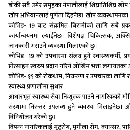
बाँकी सवै उमेर समुहका नेपालीलाई शिघ्रातिशिघ्र खोप सुनि
खोप अभियानलाई पूर्णता दिइनेछ। खोप व्यवस्थापनका ल
कोभिड- 19 बाट संक्रमित बिरामीको लागि सबै प्रक
कार्यान्वयनमा ल्याईनेछ। विशेषज्ञ चिकित्सक, अ
जानकारी गराउने व्यवस्था मिलाएको छु।
कोभिड- 19 को उपचारमा संलग्न हुने स्वास्थ्यकर्मी, प
प्रोत्साहन स्वरुप प्रदान गरिने जोखिम भत्ता लगायत
कोभिड- १९ को रोकथाम, नियन्त्रण र उपचारका लागि र
स्वास्थ्य प्रणालीमा सुधार
आधारभूत स्वास्थ्य सेवा निःशुल्क पाउने नागरिकको मौ
संस्थामा निरन्तर उपलव्ध हुने व्यवस्था मिलाइने
विनियोजन गरेको छु।
विपन्‍न नागरिकलाई मुटुरोग, मृगौला रोग, क्यान्सर, पार