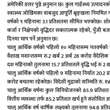
अमेरिकी डलर पुग्ने अनुमान छ। कुल गार्हस्थ्य उत्पादन
स्वास्थ्य जोखिमका वाबजुद आपूर्ति श्रृङ्खला नियमित गर
वर्षको ९ महिनामा 3.1 प्रतिशतमा सीमित भएकोछ। शोधनान
कर्जा र निक्षेपको वृद्धिदर सकारात्मक रहेको, पुँज
दिनमा चाप पर्ने अनुमान छ।
चालु आर्थिक वर्षको पहिलो १० महिनासम्म गतवर्षको
वैशाख मसान्तसम्म रु.2 खर्ब 2 अर्ब 28 करोड वैदेशिक 
दश महिनाको तुलनामा 15.7 प्रतिशतले वृद्धि भई रु 2 ख
चालु आर्थिक वर्षको पहिलो 9 महिनामा निर्यात 20.2 
करोड बचतमा रहेकोछ। विदेशी मुद्राको सञ्‍चिति रु. १
चालु आर्थिक वर्षमा कुल विनियोजनको 85.9 प्रतिशत ख
वित्तीय व्यवस्था तर्फ 85.2 प्रतिशत खर्च हुने संशोधित
चालु आर्थिक वर्ष वार्षिक लक्ष्यको तुलनामा 94.8 प्