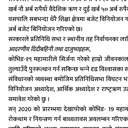
खर्ब नौ अर्ब रुपैयाँ वैदेशिक ऋण र दुई खर्ब ५० अर्ब रु
यसपालि सबभन्दा धेरै शिक्षा क्षेत्रमा बजेट विनियोजन ग
अर्ब बजेट बिनियोजन गरिएको छ।
सरकारले प्रतिनिधि सभा र स्थानीय तह निर्वाचनका ला
आदरणीय दिदीबहिनी तथा दाजुभाइहरू,
कोभिड-१९ महामारीले सिर्जना गरेको हाम्रो जीवनकालकै
तुल्याउँदै पुनरूत्थान गर्न सकिन्छ भन्‍ने दृढ विश्‍
संविधानको व्यवस्था बमोजिम प्रतिनिधिसभा विघटन भएक
विनियोजन अध्यादेश, आर्थिक अध्यादेश र राष्‍ट्रऋण
समावेश गरेको छु ।
सन् 2020 को प्रारम्भमा देखापरेको कोभिड- 19 महाम
रोकथाम र नियन्त्रण गर्न बाध्यतावस अवलम्बन गरिएका