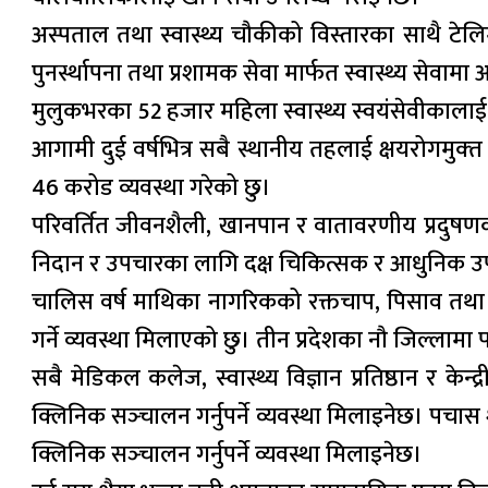
अस्पताल तथा स्वास्थ्य चौकीको विस्तारका साथै टेलिमे
पुनर्स्थापना तथा प्रशामक सेवा मार्फत स्वास्थ्य सेवा
मुलुकभरका 52 हजार महिला स्वास्थ्य स्वयंसेवीकालाई प
आगामी दुई वर्षभित्र सबै स्थानीय तहलाई क्षयरोगमुक्‍त
46 करोड व्यवस्था गरेको छु।
परिवर्तित जीवनशैली, खानपान र वातावरणीय प्रदुषणक
निदान र उपचारका लागि दक्ष चिकित्सक र आधुनिक उपकरण
चालिस वर्ष माथिका नागरिकको रक्तचाप, पिसाव तथा र
गर्ने व्यवस्था मिलाएको छु। तीन प्रदेशका नौ जिल्लामा
सबै मेडिकल कलेज, स्वास्थ्य विज्ञान प्रतिष्ठान र 
क्लिनिक सञ्‍चालन गर्नुपर्ने व्यवस्था मिलाइनेछ। पचास श
क्लिनिक सञ्‍चालन गर्नुपर्ने व्यवस्था मिलाइनेछ।