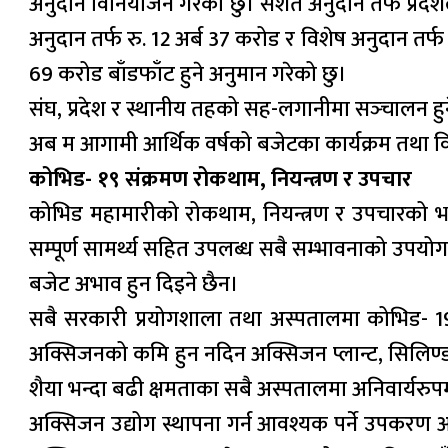
अनुदान विनियोजन गरेको छु। सशर्त अनुदान तर्फ प्रदे
अनुदान तर्फ रु. 12 अर्ब 37 करोड र विशेष अनुदान तर्फ 
69 करोड बाँडफाँट हुने अनुमान गरेको छु।
संघ, प्रदेश र स्थानीय तहको सह-लगानीमा सञ्‍चालन हुन
अब म आगामी आर्थिक वर्षको बजेटका कार्यक्रम तथा विनि
कोभिड- १९ संक्रमण रोकथाम, नियन्त्रण र उपचार
कोभिड महामारीको रोकथाम, नियन्त्रण र उपचारको भरपर्
सम्पूर्ण सामर्थ्य सहित उपलब्ध सबै सम्भावनाको उपयो
बजेट अभाव हुन दिइने छैन।
सबै सरकारी प्रयोगशाला तथा अस्पतालमा कोभिड- 19
अक्सिजनको कमि हुन नदिन अक्सिजन प्लान्ट, सिलिण्डर
शैया भन्दा बढी क्षमताका सबै अस्पतालमा अनिवार्यरुपमा 
अक्सिजन उद्योग स्थापना गर्न आवश्यक पर्ने उपकरण आय