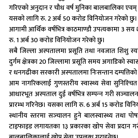
गरिएको अनुदान र चौध वर्ष मुनिका बालबालिका एवम् सत
यसको लागि रु. 2 अर्ब 50 करोड विनियोजन गरेको छु।
आगामी आर्थिक वर्षभित्र काठमाण्डौ उपत्यकामा 3 सय श
रु. 1 अर्ब 30 करोड विनियोजन गरेको छु।
सबै जिल्ला अस्पतालमा प्रसूति तथा नवजात शिशु स्याह
दुर्गम क्षेत्रका 20 जिल्लामा प्रसूति समय अगाडिको स्
र धनगढीका सरकारी अस्पतालमा निःसन्तान दम्पत्तिक
आम नागरिकलाई गुणस्तरीय स्वास्थ्य सेवा सुनिश्‍चित
आधारभूत अस्पताल दुई वर्षभित्र सम्पन्‍न गरी सञ्‍चाल
प्रारम्भ गरिनेछ। यसका लागि रु. 6 अर्ब 15 करोड विन
स्थानीय स्तरमा सञ्‍चालन हुने बालस्वास्थ्य तथा प
टाइफाइड लगायतका 1३ प्रकारका खोप सेवा प्रदान गरी
बालबालिकालाई खोप सेवा उपलव्ध गराइनेछ।