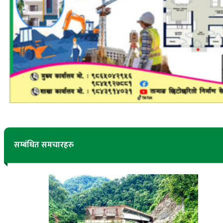
सम्बंधित समचारहरु