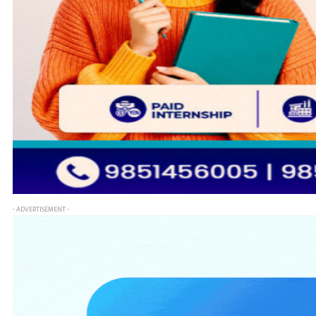
- ADVERTISEMENT -