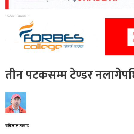
- ADVERTISEMENT -
तीन पटकसम्म टेण्डर नलागेप
बबिलाल तामाङ