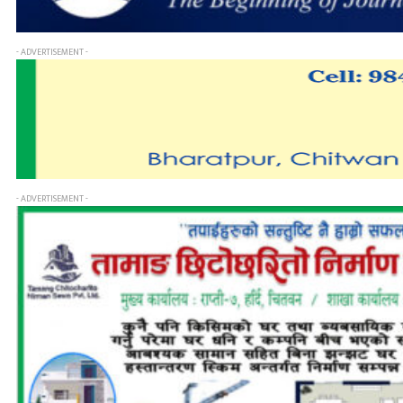
- ADVERTISEMENT -
- ADVERTISEMENT -