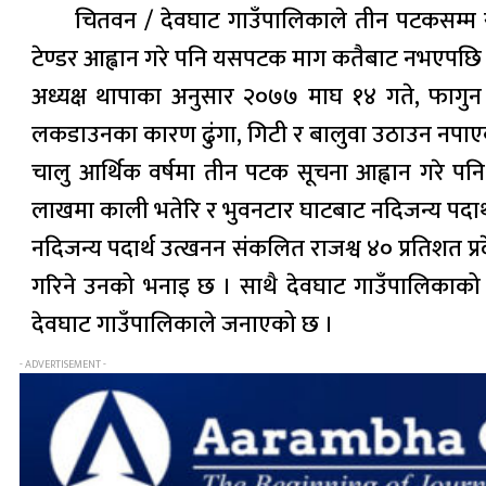
चितवन / देवघाट गाउँपालिकाले तीन पटकसम्म सूच
टेण्डर आह्वान गरे पनि यसपटक माग कतैबाट नभएपछि रा
अध्यक्ष थापाका अनुसार २०७७ माघ १४ गते, फागुन 
लकडाउनका कारण ढुंगा, गिटी र बालुवा उठाउन नपा
चालु आर्थिक वर्षमा तीन पटक सूचना आह्वान गरे पनि ट
लाखमा काली भतेरि र भुवनटार घाटबाट नदिजन्य पदार्थ 
नदिजन्य पदार्थ उत्खनन संकलित राजश्व ४० प्रतिशत प्
गरिने उनको भनाइ छ । साथै देवघाट गाउँपालिकाको वनप
देवघाट गाउँपालिकाले जनाएको छ ।
- ADVERTISEMENT -