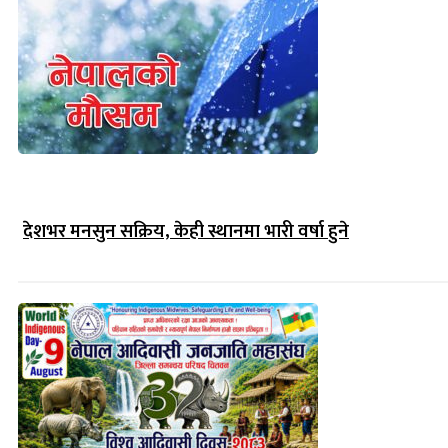
देशभर मनसुन सक्रिय, केही स्थानमा भारी वर्षा हुने