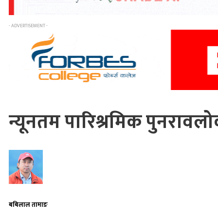
- ADVERTISEMENT -
न्यूनतम पारिश्रमिक पुनरावल
बबिलाल तामाङ