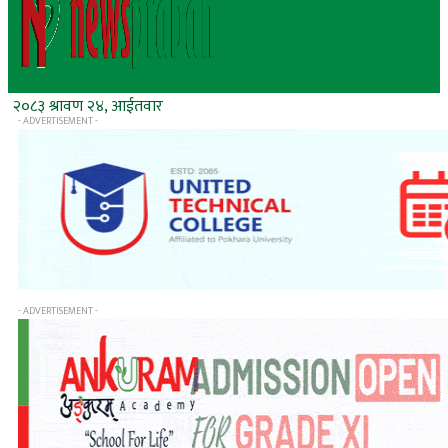
२०८३ श्रावण २४, आईतवार
- ADVERTISEMENT -
- ADVERTISEMENT -