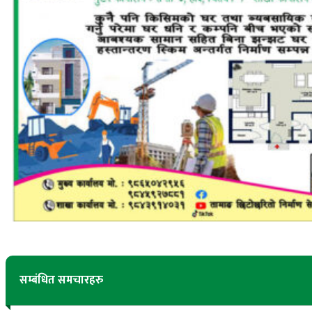
सम्बंधित समचारहरु