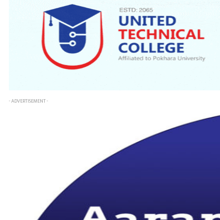
- ADVERTISEMENT -