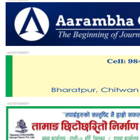
- ADVERTISEMENT -
- ADVERTISEMENT -