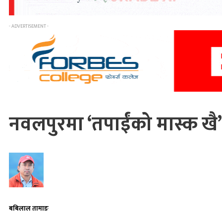
- ADVERTISEMENT -
नवलपुरमा ‘तपाईंको मास्क खै
बबिलाल तामाङ