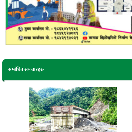
सम्बंधित समचारहरु