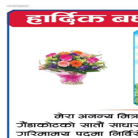
- ADVERTISEMENT -