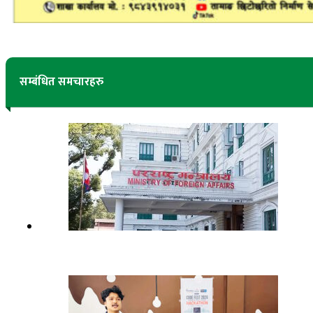
सम्बंधित समचारहरु