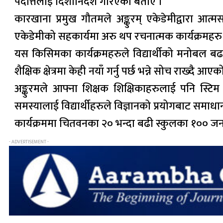
पदत्तिलाई दिशानिर्देश गरिएको बताए ।
कारखाना प्रमुख गौतमले अङ्कुरम् एकेडेमीद्वारा आत्
एकेडेमीको सहकार्यमा अरु थप रचनात्मक कार्यक्रमहर
यस किसिमका कार्यक्रमहरुले विद्यार्थीको मनोबल बढाउन
शैक्षिक क्षेत्रमा केही नयाँ गर्नु पर्छ भन्ने सोच राख्दै 
अङ्कुरमले आफ्ना शिक्षक शिक्षिकाहरुलाई पनि स्टिम
समस्यालाई विद्यार्थीहरुले विज्ञानको प्रयोगबाट समाधा
कार्यक्रममा चितवनका २० भन्दा बढी स्कुलका १०० जना
- ADVERTISEMENT -