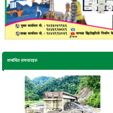
सम्बंधित समचारहरु