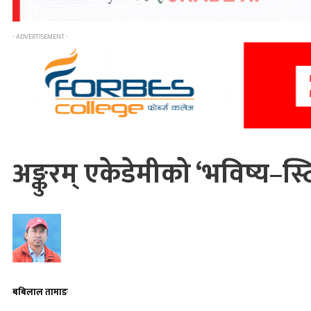
- ADVERTISEMENT -
अङ्कुरम् एकेडेमीको ‘भविष्य–स्टि
बबिलाल तामाङ