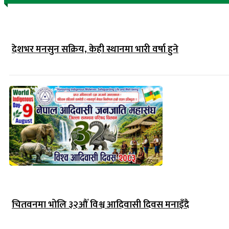
देशभर मनसुन सक्रिय, केही स्थानमा भारी वर्षा हुने
चितवनमा भोलि ३२औँ विश्व आदिवासी दिवस मनाइँदै