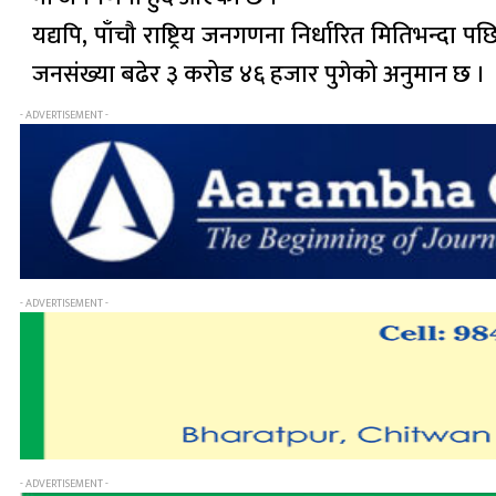
यद्यपि, पाँचौ राष्ट्रिय जनगणना निर्धारित मितिभन्
जनसंख्या बढेर ३ करोड ४६ हजार पुगेको अनुमान छ ।
- ADVERTISEMENT -
- ADVERTISEMENT -
- ADVERTISEMENT -