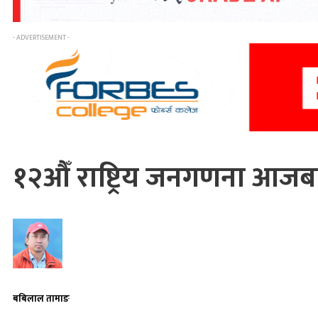
- ADVERTISEMENT -
१२औँ राष्ट्रिय जनगणना आजबा
बबिलाल तामाङ