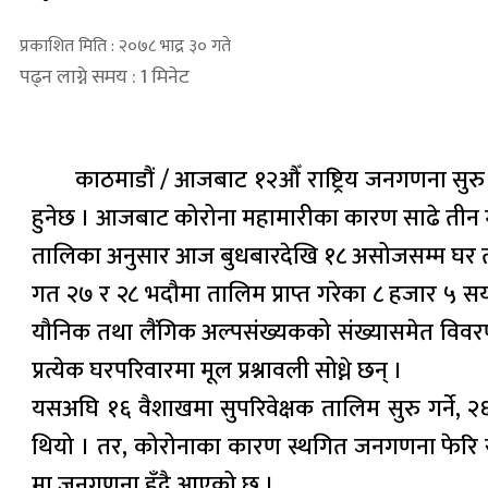
प्रकाशित मिति : २०७८ भाद्र ३० गते
पढ्न लाग्ने समय : 1 मिनेट
काठमाडौं / आजबाट १२औँ राष्ट्रिय जनगणना सु
हुनेछ । आजबाट कोरोना महामारीका कारण साढे तीन महि
तालिका अनुसार आज बुधबारदेखि १८ असोजसम्म घर 
गत २७ र २८ भदौमा तालिम प्राप्त गरेका ८ हजार ५ स
यौनिक तथा लैंगिक अल्पसंख्यकको संख्यासमेत विवर
प्रत्येक घरपरिवारमा मूल प्रश्नावली सोध्ने छन् ।
यसअघि १६ वैशाखमा सुपरिवेक्षक तालिम सुरु गर्ने,
थियो । तर, कोरोनाका कारण स्थगित जनगणना फेरि सु
मा जनगणना हुँदै आएको छ ।