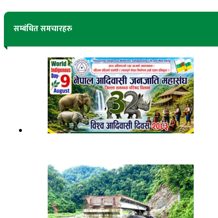
सम्बंधित समचारहरु