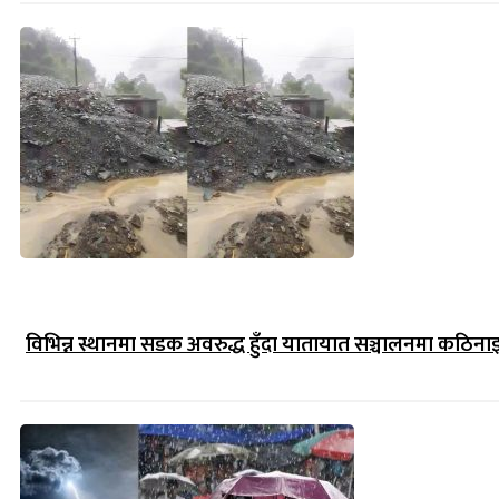
विभिन्न स्थानमा सडक अवरुद्ध हुँदा यातायात सञ्चालनमा कठिना