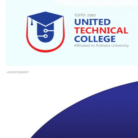
- ADVERTISEMENT -