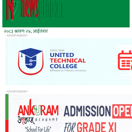
२०८३ श्रावण २४, आईतवार
- ADVERTISEMENT -
- ADVERTISEMENT -