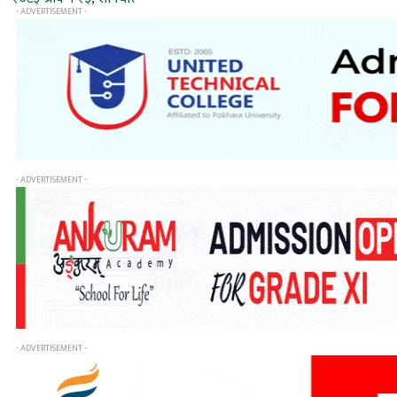
- ADVERTISEMENT -
- ADVERTISEMENT -
- ADVERTISEMENT -