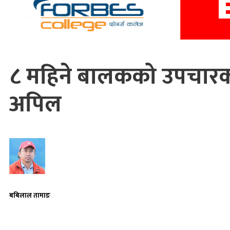
८ महिने बालकको उपचारक
अपिल
बबिलाल तामाङ