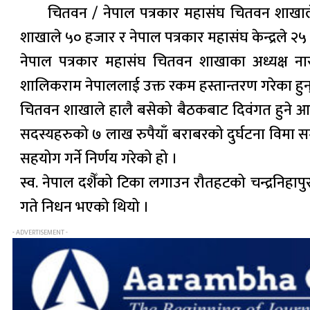
चितवन / नेपाल पत्रकार महासंघ चितवन शाखाले
शाखाले ५० हजार र नेपाल पत्रकार महासंघ केन्द्रले २
नेपाल पत्रकार महासंघ चितवन शाखाका अध्यक्ष ना
शालिकराम नेपाललाई उक्त रकम हस्तान्तरण गरेका हुन्
चितवन शाखाले हालै बसेको बैठकबाट दिवंगत हुने आफ
सदस्यहरुको ७ लाख रुपैयाँ बराबरको दुर्घटना विमा 
सहयोग गर्ने निर्णय गरेको हो ।
स्व. नेपाल दशैँको टिका लगाउन रौतहटको चन्द्रनिह
गते निधन भएको थियो ।
- ADVERTISEMENT -