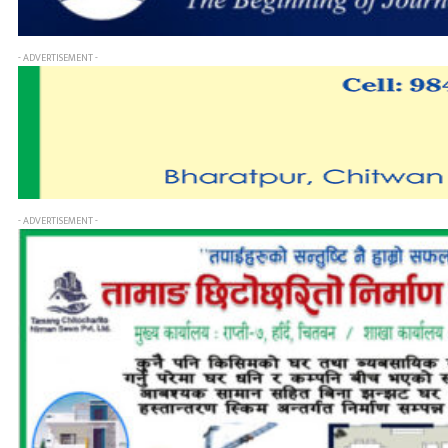
- ADVERTISEMENT -
- ADVERTISEMENT -