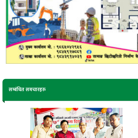
सम्बंधित समचारहरु