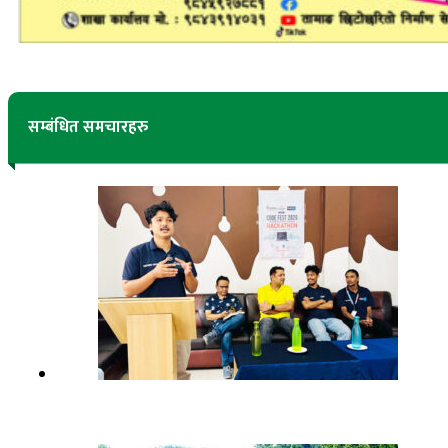
सम्बंधित समचारहरु