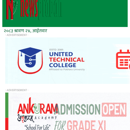
२०८३ श्रावण २४, आईतवार
- ADVERTISEMENT -
- ADVERTISEMENT -