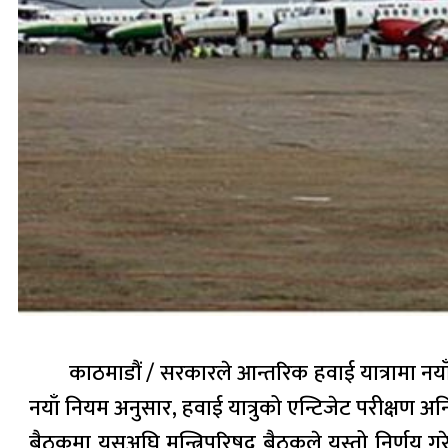
काठमाडौं / सरकारले आन्तरिक हवाई यात्रामा नयाँ
नयाँ नियम अनुसार, हवाई यात्रुको एन्टिजेट परीक्षण अ
बैठकमा यसअघि मन्त्रिपरिषद् बैठकले यस्तो निर्णय गरे