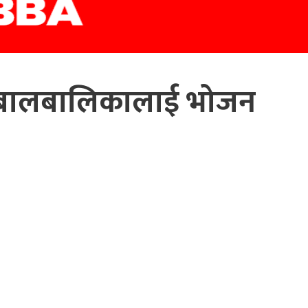
का बालबालिकालाई भोजन