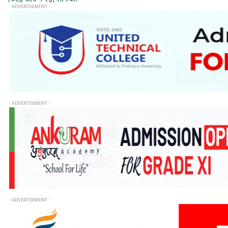
- ADVERTISEMENT -
- ADVERTISEMENT -
- ADVERTISEMENT -