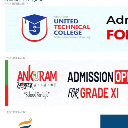
- ADVERTISEMENT -
- ADVERTISEMENT -
- ADVERTISEMENT -