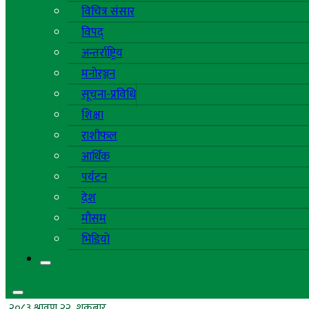
विचित्र संसार
विपद्
अन्तर्राष्ट्रिय
मनोरञ्जन
सूचना-प्रविधि
शिक्षा
राशीफल
आर्थिक
पर्यटन
देश
मौसम
भिडियो
२०८३ श्रावण २२, शुक्रबार