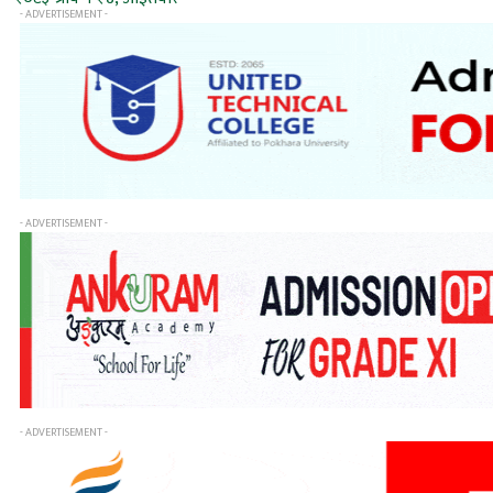
- ADVERTISEMENT -
- ADVERTISEMENT -
- ADVERTISEMENT -