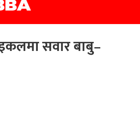
ाइकलमा सवार बाबु–