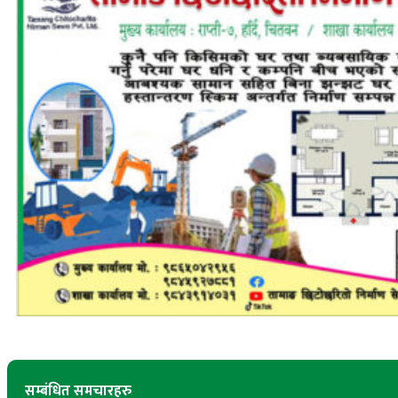
सम्बंधित समचारहरु