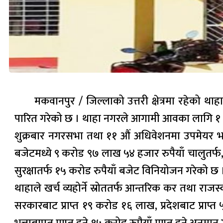
मकवानपुर / जिल्लाको उत्तरी क्षेत्रमा रहेको 
पारित गरेको छ । थाहा नगरले आगामी आवका लागि १ अ
शुक्रबार नगरसभा तथा ११ औं अधिवेशनमा उपमेयर भरत
बजेटमध्ये ९ करोड ९७ लाख ५४ हजार रुपैयाँ चालुतर्
सुरक्षातर्फ १५ करोड रुपैयाँ बजेट विनियोजन गरेको छ 
थाहाले खर्च व्यहोर्ने स्रोततर्फ आन्तरिक कर तथा 
सरकारबाट प्राप्त १९ करोड १६ लाख, प्रदेशबाट प्राप्