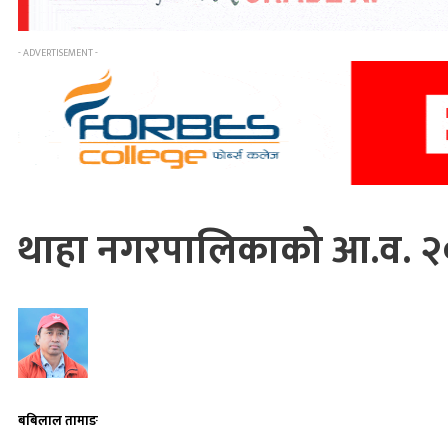
- ADVERTISEMENT -
थाहा नगरपालिकाको आ.व. २०
बबिलाल तामाङ