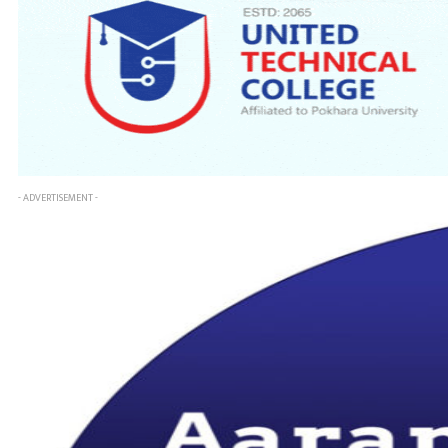
- ADVERTISEMENT -