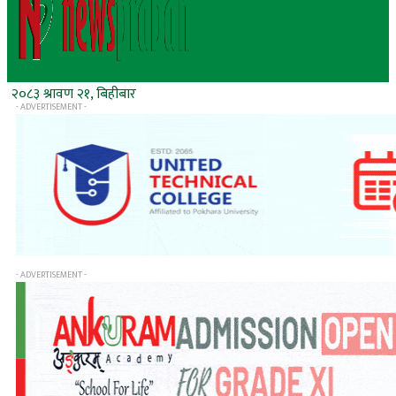
२०८३ श्रावण २१, बिहीबार
- ADVERTISEMENT -
- ADVERTISEMENT -