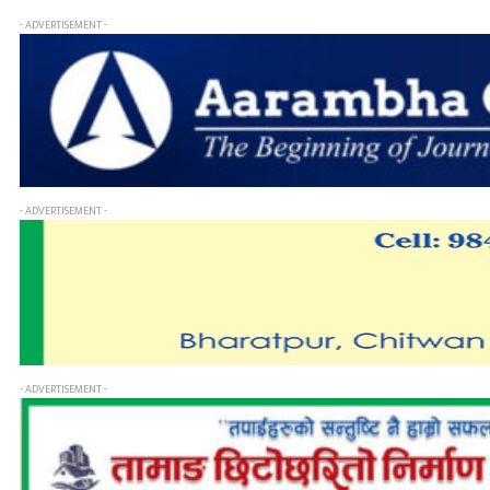
- ADVERTISEMENT -
- ADVERTISEMENT -
- ADVERTISEMENT -