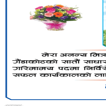
- ADVERTISEMENT -