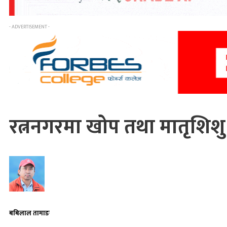
- ADVERTISEMENT -
रत्ननगरमा खोप तथा मातृशिशु स
बबिलाल तामाङ