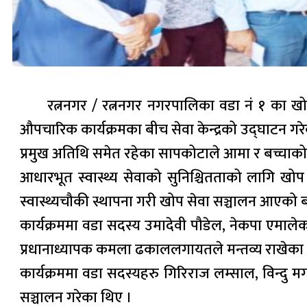
रत्ननगर / रत्ननगर नगरपालिका वडा नं १ का खो
औपचारिक कार्यक्रमका बीच सेवा केन्द्रको उद्घाटन गरे
प्रमुख अतिथि समेत रहेका सापकोटाले आमा र बच्चाको स्
आधारभूत स्वास्थ्य सेवाको सुनिश्चितताको लागि खोप
स्वास्थ्यचौकी स्थापना गरी खोप सेवा सञ्चालन आएको 
कार्यक्रममा वडा सदस्य उमादेवी पौडेल, नेकपा एमालेक
प्रधानाध्यापक कमला ढकाललगायतले मन्तव्य राखेका
कार्यक्रममा वडा सदस्यहरु गिरिराज लम्साल, विन्दु म
सञ्चालन गरेका थिए ।