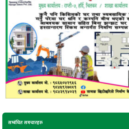
सम्बंधित समचारहरु