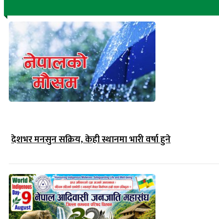
देशभर मनसुन सक्रिय, केही स्थानमा भारी वर्षा हुने