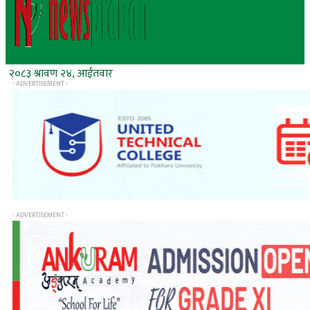
२०८३ श्रावण २४, आईतवार
- ADVERTISEMENT -
- ADVERTISEMENT -