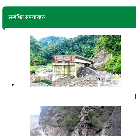
सम्बंधित समचारहरु