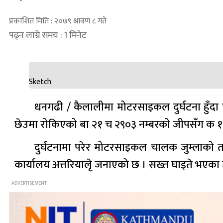
प्रकाशित मिति : २०७९ श्रावण ८ गते
पढ्न लाग्ने समय : 1 मिनेट
Sketch
धनगढी / कैलालीमा मोटरसाइकल दुर्घटना हुँदा 
छेउमा रोकिएको बा २१ च २९०३ नम्बरको जीपसँग क १ प
दुर्घटनामा परेर मोटरसाइकल चालक जुम्लाको तातोप
कार्यालय अत्तरियालेृ जनाएको छ । सख्त घाइते भएक
- ADVERTISEMENT -