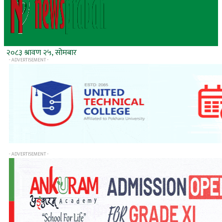
२०८३ श्रावण २५, सोमबार
- ADVERTISEMENT -
- ADVERTISEMENT -