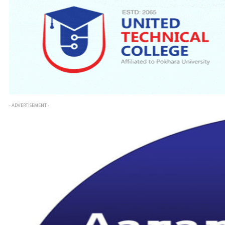
- ADVERTISEMENT -