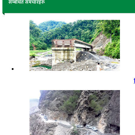
सम्बंधित समचारहरु