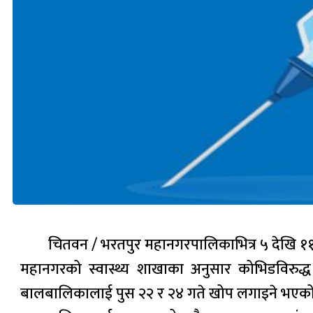
चितवन / भरतपुर महानगरपालिकाभित्र ५ देखि १
महानगरको स्वास्थ्य शाखाका अनुसार कोभिडविरुद्
बालबालिकालाई पुस २२ र २४ गते खोप लगाइने भएको