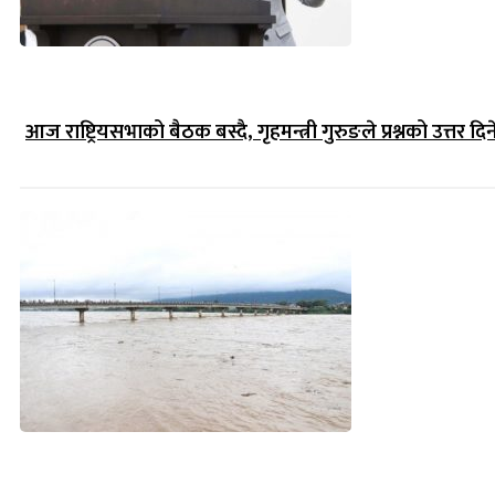
आज राष्ट्रियसभाको बैठक बस्दै, गृहमन्त्री गुरुङले प्रश्नको उत्तर दिन