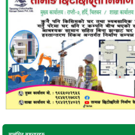
सम्बंधित समचारहरु