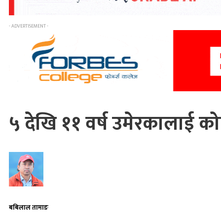
- ADVERTISEMENT -
५ देखि ११ वर्ष उमेरकालाई क
बबिलाल तामाङ