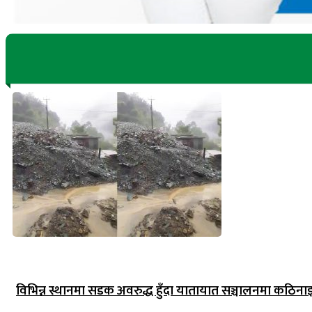
विभिन्न स्थानमा सडक अवरुद्ध हुँदा यातायात सञ्चालनमा कठिना