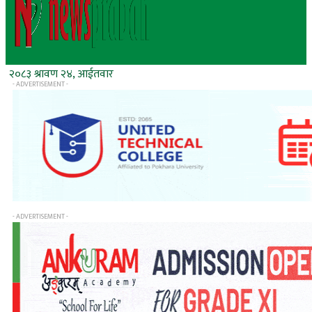
२०८३ श्रावण २४, आईतवार
- ADVERTISEMENT -
- ADVERTISEMENT -