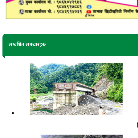
सम्बंधित समचारहरु