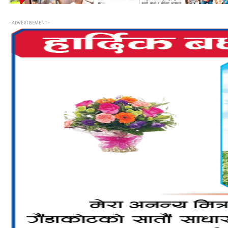
- ADVERTISEMENT -