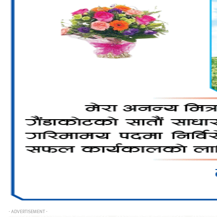
- ADVERTISEMENT -