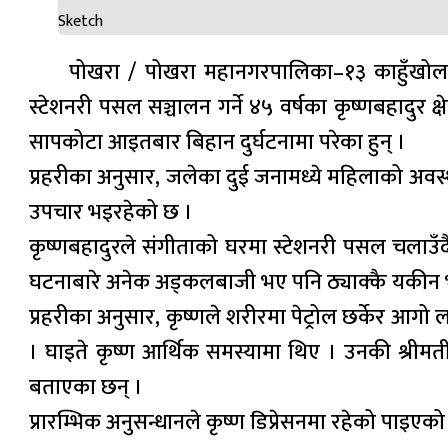
Sketch
पोखरा / पोखरा महानगरपालिका–१३ काहुँखोला
स्टेशनरी पसल सञ्चालन गर्ने ४५ वर्षका कृष्णबहादुर क
सापकोटा आइतबार बिहान दुर्घटनामा परेका हुन् ।
प्रहरीका अनुसार, जलेका दुई जनामध्ये महिलाको अवस्था
उपचार भइरहेको छ ।
कृष्णबहादुरले संगीताको घरमा स्टेशनरी पसल चलाउँदै 
घटनाबारे अनेक अड्कलबाजी भए पनि ठ्याक्कै यकीन 
प्रहरीका अनुसार, कृष्णले शरीरमा पेट्रोल छर्केर आ
। घाइते कृष्ण आर्थिक समस्यामा थिए । उनकी श्रीमती
बताएका छन् ।
प्रारम्भिक अनुसन्धानले कृष्ण डिप्रेसनमा रहेको पाइ