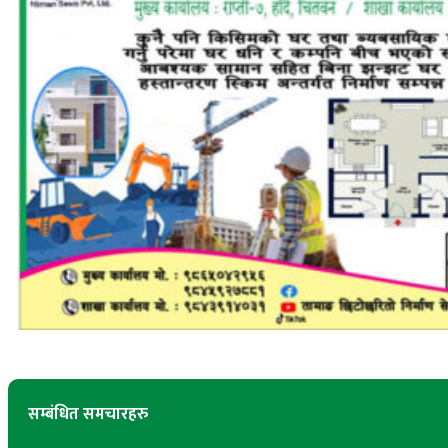
सम्बंधित समचारहरु