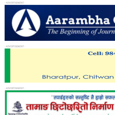
- ADVERTISEMENT -
- ADVERTISEMENT -
- ADVERTISEMENT -