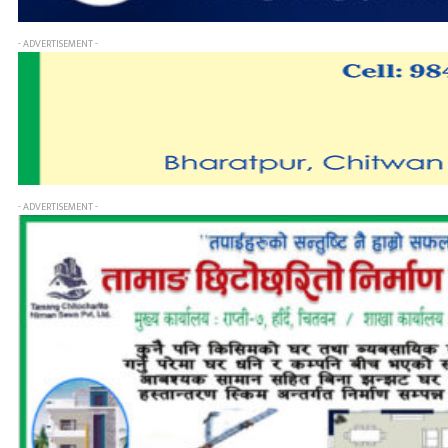
- ADVERTISEMENT -
- ADVERTISEMENT -