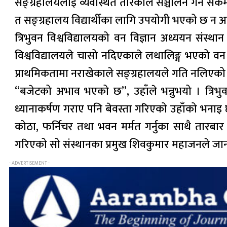
सङ्ग्रहालयलाई व्यवस्थित तरिकाले सञ्चालन गर्न सकेम
त सङ्ग्रहालय विद्यार्थीका लागि उपयोगी भएको छ न 
त्रिभुवन विश्वविद्यालयको वन विज्ञान अध्ययन संस्थ
विश्वविद्यालयले चासो नदिएकाले लथालिङ्ग भएको वन 
प्राथमिकतामा नराखेकाले सङ्ग्रहालयले गति नलिएको
“बजेटको अभाव भएको छ”, उहाँले भन्नुभयो । त्रिभु
ध्यानाकर्षण गराए पनि बेवस्ता गरिएको उहाँको भनाइ 
कोठा, फर्निचर तथा भवन मर्मत गर्नुका साथै तारबा
गरिएको सो संस्थानका प्रमुख शिवकुमार महाजनले जा
- ADVERTISEMENT -