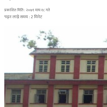
प्रकाशित मिति : २०७९ माघ १८ गते
पढ्न लाग्ने समय : 2 मिनेट