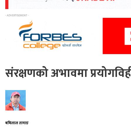
- ADVERTISEMENT -
संरक्षणको अभावमा प्रयोगविह
बबिलाल तामाङ