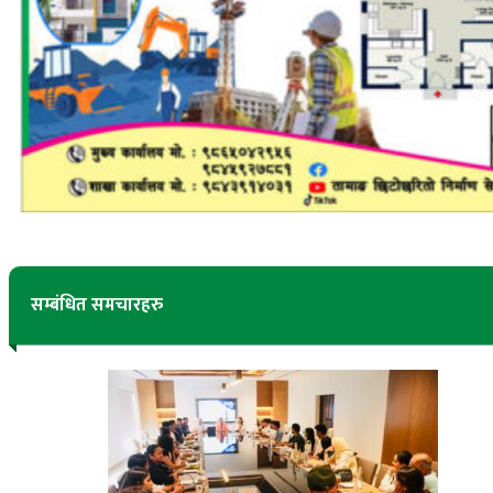
सम्बंधित समचारहरु