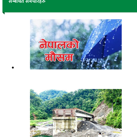
सम्बंधित समचारहरु