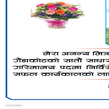
- ADVERTISEMENT -