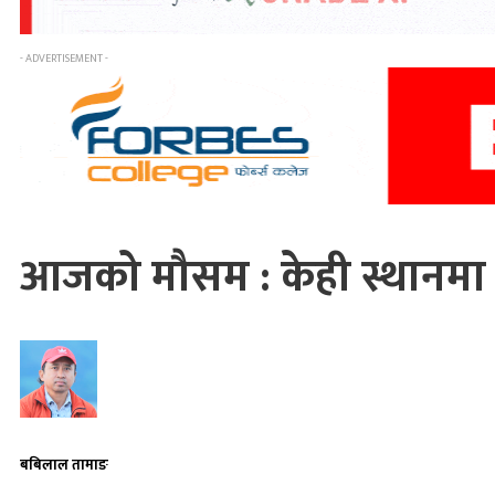
- ADVERTISEMENT -
आजको मौसम : केही स्थानमा म
बबिलाल तामाङ