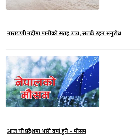
नारायणी नदीमा पानीको सतह उच्च, सतर्क रहन अनुरोध
आज यी प्रदेशमा भारी वर्षा हुने – मौसम