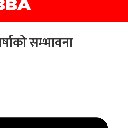
र्षाको सम्भावना