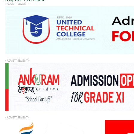
- ADVERTISEMENT -
- ADVERTISEMENT -
- ADVERTISEMENT -