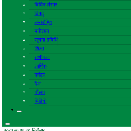
विचित्र संसार
विपद्
अन्तर्राष्ट्रिय
मनोरञ्जन
सूचना-प्रविधि
शिक्षा
राशीफल
आर्थिक
पर्यटन
देश
मौसम
भिडियो
२०८३ श्रावण २१, बिहीबार