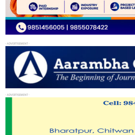
- ADVERTISEMENT -
- ADVERTISEMENT -