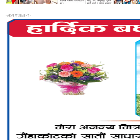
- ADVERTISEMENT -