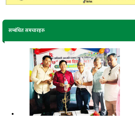
सम्बंधित समचारहरु