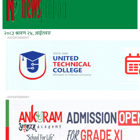
२०८३ श्रावण २४, आईतवार
- ADVERTISEMENT -
- ADVERTISEMENT -