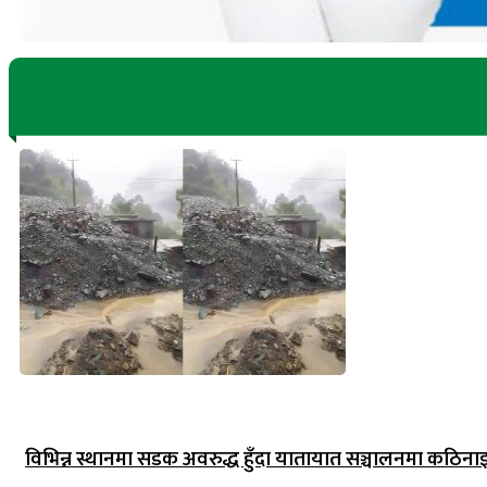
विभिन्न स्थानमा सडक अवरुद्ध हुँदा यातायात सञ्चालनमा कठिना