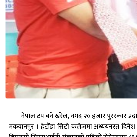
नेपाल टप बने खरेल, नगद २० हजार पुरस्कार प्रद
मकवानपुर । हेटौंडा सिटी कलेजमा अध्ययनरत दिने