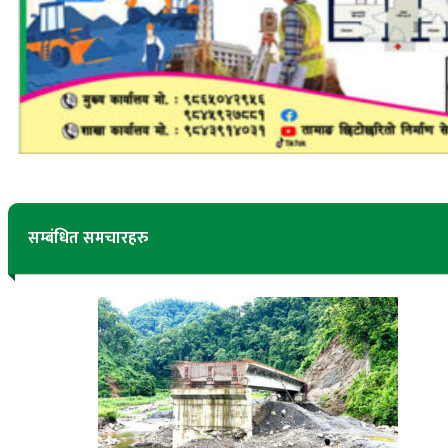
सम्बंधित समचारहरु