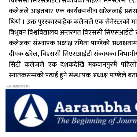
विएससी सिएसआईटी संकायको पहिलो सेमेस्टरमा ८९.९ प
कलेजले आइतबार एक कार्यक्रमबीच खरेललाई प्रशंसा
थियो । उक्त पुरस्कारबाहेक कलेजले एक सेमेस्टरको मास
त्रिभूवन विश्वविद्यालय अन्तरगत विएससी सिएसआईटी स
कलेजका संस्थापक अध्यक्ष रमिता पाण्डेको अध्यक्षतामा 
दीपक खरेल, विएससी सिएसआईटी संकायका विभागीय प्रमु
सिटी कलेजले एक दशकदेखि मकवानपुरमै पहिलो
स्नातकसम्मको पढाई हुने संस्थापक अध्यक्ष पाण्डेले बता
- ADVERTISEMENT -