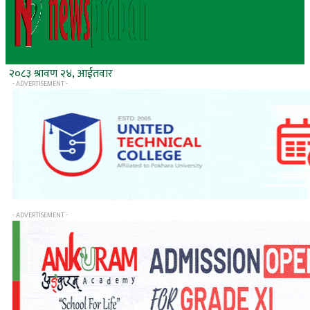
२०८३ श्रावण २४, आईतवार
- ADVERTISEMENT -
- ADVERTISEMENT -