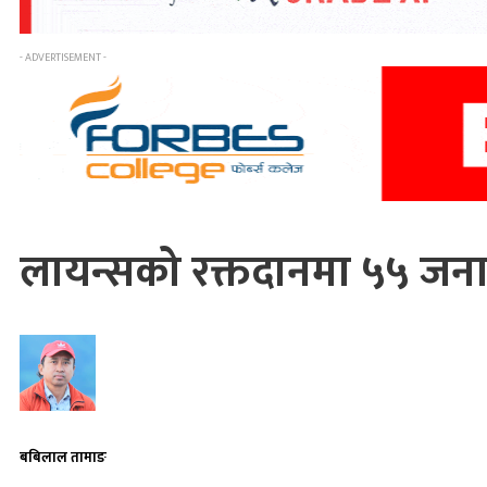
- ADVERTISEMENT -
लायन्सको रक्तदानमा ५५ जन
बबिलाल तामाङ