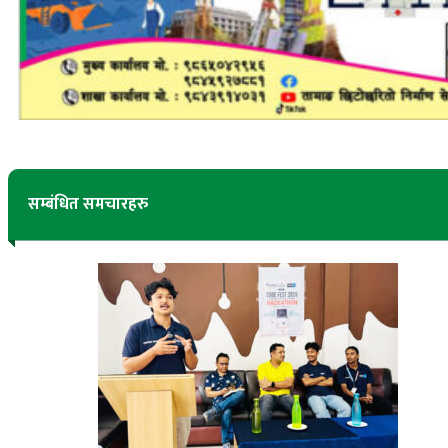
सम्बंधित समचारहरु