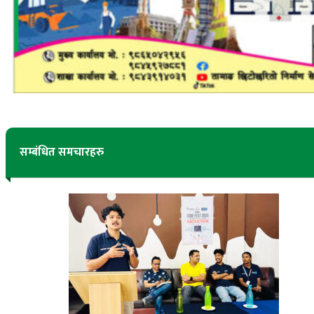
सम्बंधित समचारहरु