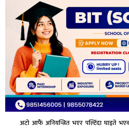
अटो आफैं अनियन्त्रित भएर पल्टिंदा घाइते भएक