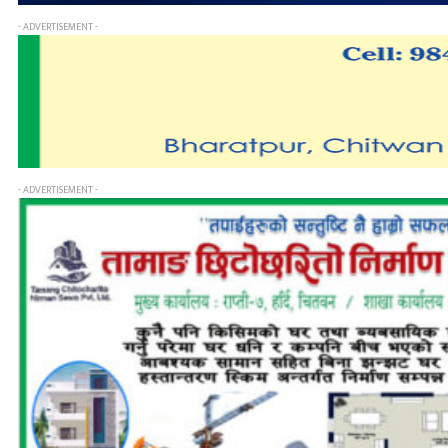
- ADVERTISEMENT -
- ADVERTISEMENT -