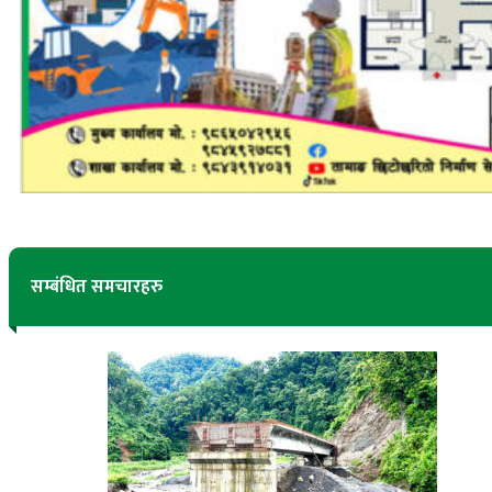
सम्बंधित समचारहरु