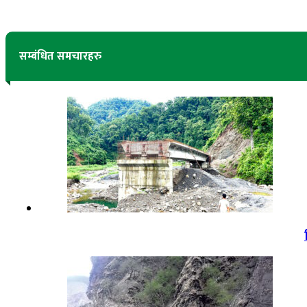
सम्बंधित समचारहरु