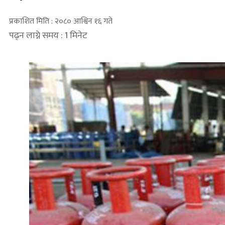
प्रकाशित मिति : २०८० आश्विन १६ गते
पढ्न लाग्ने समय : 1 मिनेट