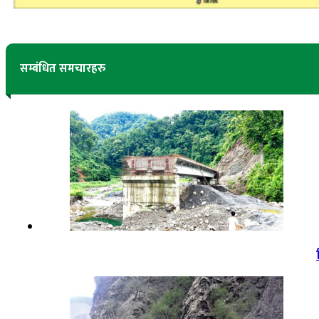
सम्बंधित समचारहरु