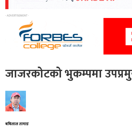
- ADVERTISEMENT -
जाजरकोटको भुकम्पमा उपप्रमुख
बबिलाल तामाङ