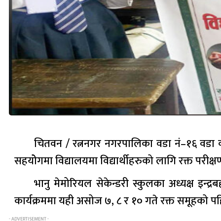
चितवन / रत्ननगर नगरपालिका वडा नं–१६ वडा कार
सहयोेगमा विद्यालयमा विद्यार्थीहरुको लागि रक्त परीक्
भानु मेमोरियल सेकेन्डरी स्कुलका अध्यक्ष इन्
कार्यक्रममा यही असोज ७, ८ र १० गते रक्त समूहको पह
- ADVERTISEMENT -