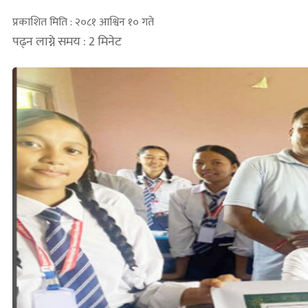
प्रकाशित मिति : २०८१ आश्विन १० गते
पढ्न लाग्ने समय : 2 मिनेट