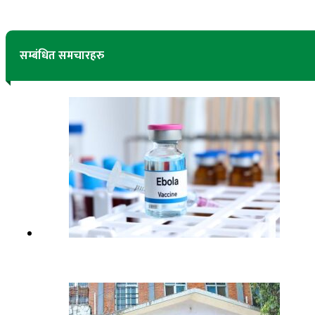
सम्बंधित समचारहरु