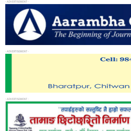
- ADVERTISEMENT -
- ADVERTISEMENT -
- ADVERTISEMENT -