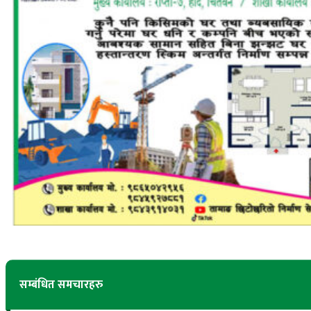
सम्बंधित समचारहरु