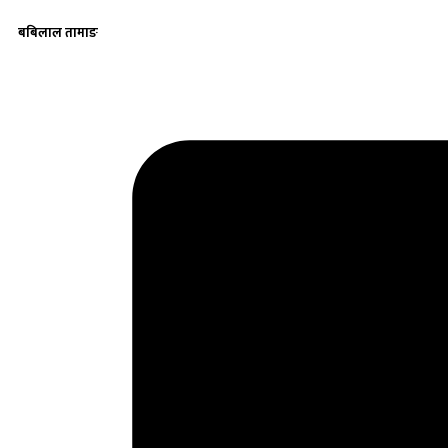
बबिलाल तामाङ