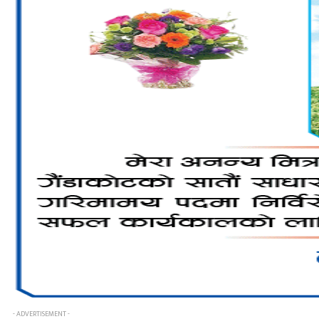
- ADVERTISEMENT -