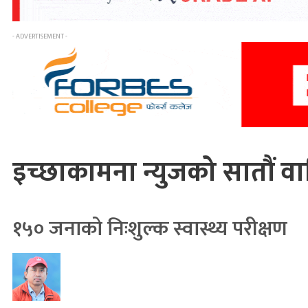
- ADVERTISEMENT -
इच्छाकामना न्युजको सातौं वार
१५० जनाको निःशुल्क स्वास्थ्य परीक्षण