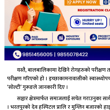
यस्तै, बालबालिकामा देखिने रोगहरुको परीक्षण त
परीक्षण गरिएको हो । इच्छाकामनावासीको स्वास्थ्योपचारम
‘सोल्टी’ गुरूङले जानकारी दिए ।
सञ्चार क्षेत्रमार्फत समाजलाई सचेत गराउनुका साथ
। भरतपुरको देव हस्पिटल प्रालि र मुग्लिन बजारको हा