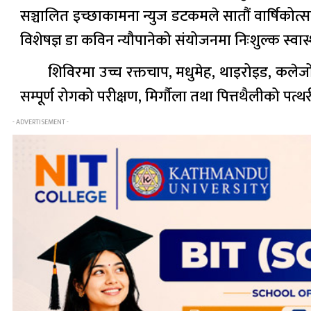
सञ्चालित इच्छाकामना न्युज डटकमले सातौं वार्षिकोत
विशेषज्ञ डा कविन न्यौपानेको संयोजनमा निःशुल्क स्वास
शिविरमा उच्च रक्तचाप, मधुमेह, थाइरोइड, कलेज
सम्पूर्ण रोगको परीक्षण, मिर्गौला तथा पित्तथैलीको पत्
- ADVERTISEMENT -