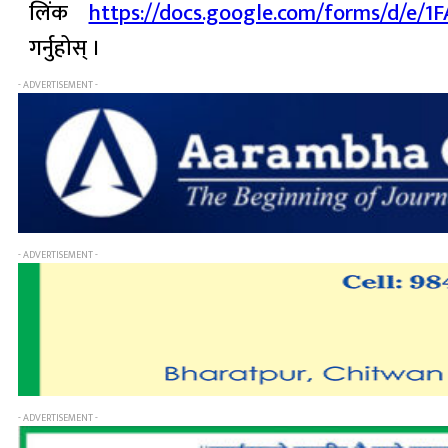
लिंक
https://docs.google.com/forms/d/e
गर्नुहोस् ।
- ADVERTISEMENT -
- ADVERTISEMENT -
- ADVERTISEMENT -