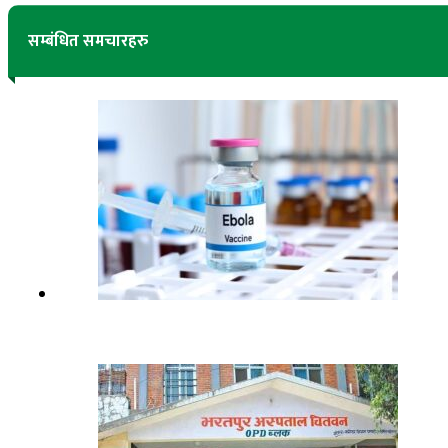
सम्बंधित समचारहरु