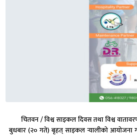
चितवन / विश्व साइकल दिवस तथा विश्व वाताव
बुधबार (२० गते) बृहत् साइकल र्‍यालीको आयोजना गरिँ