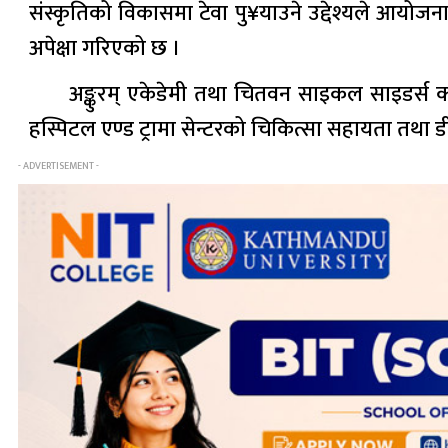
संस्कृतिको विकासमा टेवा पु¥याउने उद्देश्यले आयोजना 
अपेक्षा गरिएको छ ।
अङ्कुरम् एकेडेमी तथा चितवन साइकल साइडर्स क
हस्पिटल एण्ड ट्रामा सेन्टरको चिकित्सा सहायता तथ
- ADVERTISEMENT -