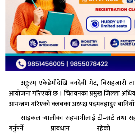
अङ्कुरम् एकेडेमीदेखि वनदेवी गेट, बिसहजारी त
आयोजना गरिएको छ । चितवनका प्रमुख जिल्ला अधिकारी
आमन्त्रण गरिएको क्लबका अध्यक्ष पदमबहादुर बानिया
साइकल र्‍यालीका सहभागीलाई टी–सर्ट तथा सहभा
गर्नुपर्ने प्राबधान