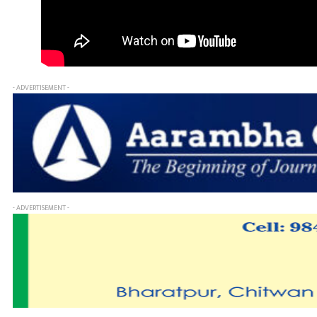
- ADVERTISEMENT -
- ADVERTISEMENT -