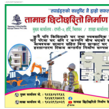
- ADVERTISEMENT -