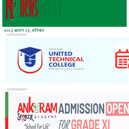
२०८३ श्रावण २३, शनिबार
- ADVERTISEMENT -
- ADVERTISEMENT -