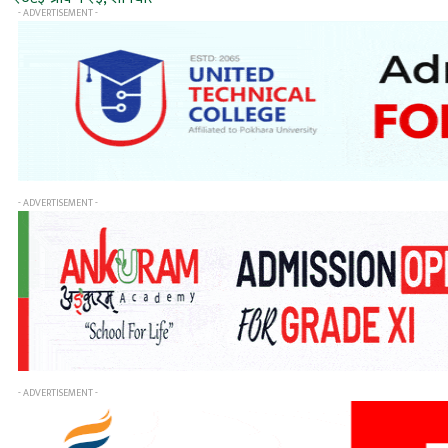
- ADVERTISEMENT -
- ADVERTISEMENT -
- ADVERTISEMENT -