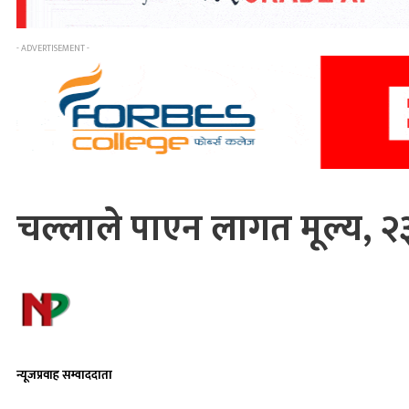
- ADVERTISEMENT -
चल्लाले पाएन लागत मूल्य, २३६
न्यूजप्रवाह सम्वाददाता