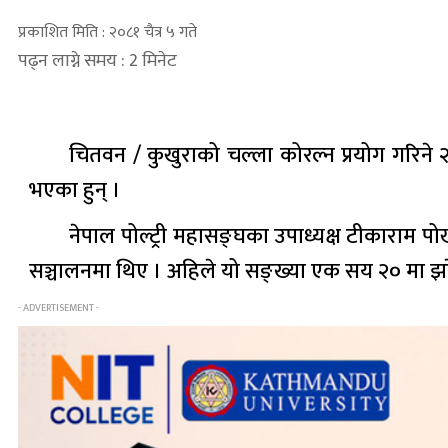
प्रकाशित मिति : २०८१ चैत्र ५ गते
पढ्न लाग्ने समय : 2 मिनेट
चितवन / कुखुराको चल्ला कोरल्न प्रयोग गरिने २
भएका हुन् ।
नेपाल पोल्ट्री महासङ्घका उपाध्यक्ष टीकाराम 
सञ्चालनमा थिए । अहिले यो सङ्ख्या एक सय २० मा झरेक
- ADVERTISEMENT -