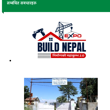
सम्बंधित समचारहरु