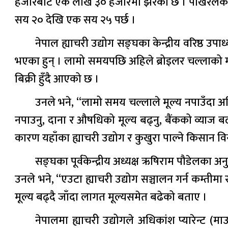
हजारबाट एक लाख ३० हजारमा झरेको छ । पोखरेलका अनुस
सय २० देखि एक सय २५ पर्छ ।
नेपाल ह्याचरी उद्योग सङ्घका केन्द्रीय वरिष्ठ उप
भएका हुन् । लामो समयपछि अहिले ब्रोइलर चल्लाको मूल
बिक्री हुँदै आएको छ ।
उनले भने, “लामो समय चल्लाले मूल्य नपाउँदा 
नपाउनु, दाना र औषधिको मूल्य बढ्नु, बैंकको व्याज ब
कारण यहाँका ह्याचरी उद्योग र कुखुरा पाल्ने किसान वि
सङ्घका पूर्वकेन्द्रीय अध्यक्ष ऋषिराम पौडेलका अनुस
उनले भने, “एउटा ह्याचरी उद्योग सञ्चालन गर्न कम्तीम
मूल्य बढ्दै जाँदा लागत मूल्यसमेत बढेको बताए ।
नेपालमा ह्याचरी उद्योगले अधिकांश प्यारेन्ट (