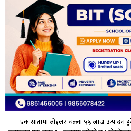
एक सातामा ब्रोइलर चल्ला ५५ लाख उत्पादन हुन