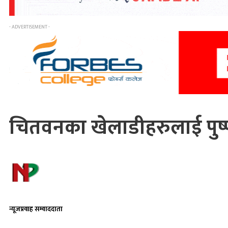
- ADVERTISEMENT -
चितवनका खेलाडीहरुलाई पुष्प
न्यूजप्रवाह सम्वाददाता