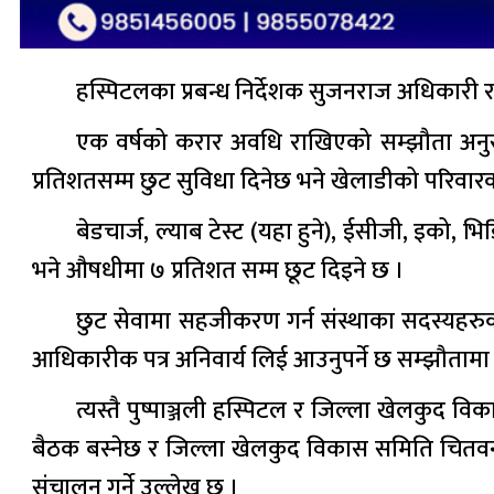
हस्पिटलका प्रबन्ध निर्देशक सुजनराज अधिकारी र ख
एक वर्षको करार अवधि राखिएको सम्झौता अनुसार
प्रतिशतसम्म छुट सुविधा दिनेछ भने खेलाडीको परिवार
बेडचार्ज, ल्याब टेस्ट (यहा हुने), ईसीजी, इको, 
भने औषधीमा ७ प्रतिशत सम्म छूट दिइने छ ।
छुट सेवामा सहजीकरण गर्न संस्थाका सदस्यहरुक
आधिकारीक पत्र अनिवार्य लिई आउनुपर्ने छ सम्झौतामा
त्यस्तै पुष्पाञ्जली हस्पिटल र जिल्ला खेलकु
बैठक बस्नेछ र जिल्ला खेलकुद विकास समिति चितवनले स्
संचालन गर्ने उल्लेख छ ।