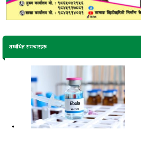
सम्बंधित समचारहरु