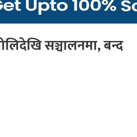
ोलिदेखि सञ्चालनमा, बन्द