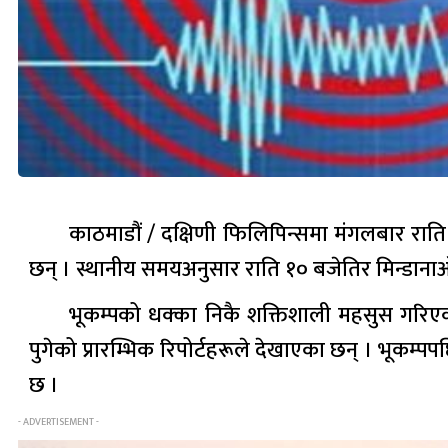
काठमाडौं / दक्षिणी फिलिपिन्समा मंगलबार राति श
छन् । स्थानीय समयअनुसार राति १० बजेतिर मिन्डानाओ टा
भूकम्पको धक्का निकै शक्तिशाली महसुस गरिएको
पुगेको प्रारम्भिक रिपोर्टहरूले देखाएका छन् । भूकम
छ ।
- ADVERTISEMENT -