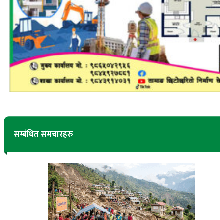
सम्बंधित समचारहरु