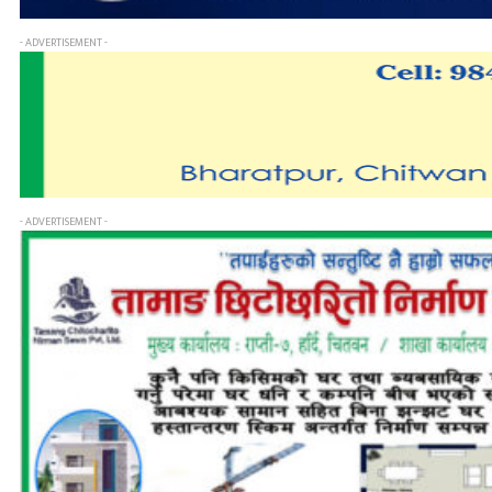
- ADVERTISEMENT -
- ADVERTISEMENT -