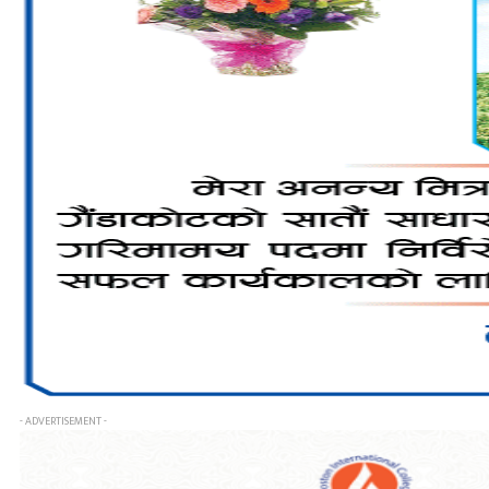
- ADVERTISEMENT -