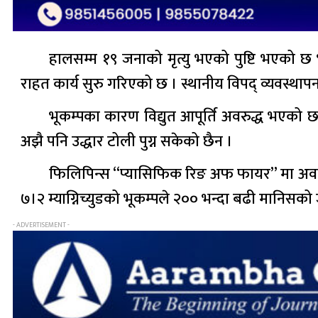
हालसम्म १९ जनाको मृत्यु भएको पुष्टि भएको छ भ
राहत कार्य सुरु गरिएको छ । स्थानीय विपद् व्यवस्था
भूकम्पका कारण विद्युत आपूर्ति अवरुद्ध भएको छ 
अझै पनि उद्धार टोली पुग्न सकेको छैन ।
फिलिपिन्स “प्यासिफिक रिङ अफ फायर” मा अवस्थित 
७।२ म्याग्निच्युडको भूकम्पले २०० भन्दा बढी मानिसको
- ADVERTISEMENT -