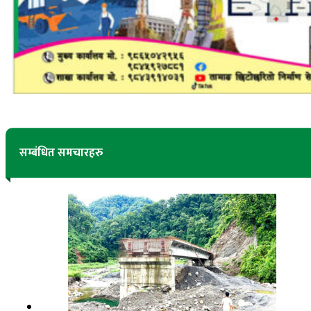
सम्बंधित समचारहरु