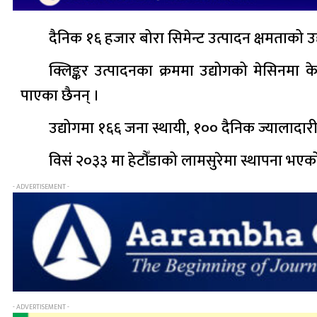
दैनिक १६ हजार बोरा सिमेन्ट उत्पादन क्षमताको उद्य
क्लिङ्कर उत्पादनका क्रममा उद्योगको मेसिनम
पाएका छैनन् ।
उद्योगमा १६६ जना स्थायी, १०० दैनिक ज्यालादारी 
विसं २०३३ मा हेटौँडाको लामसुरेमा स्थापना भएको 
- ADVERTISEMENT -
- ADVERTISEMENT -