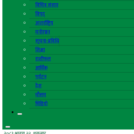
विचित्र संसार
विपद्
अन्तर्राष्ट्रिय
मनोरञ्जन
सूचना-प्रविधि
शिक्षा
राशीफल
आर्थिक
पर्यटन
देश
मौसम
भिडियो
२०८३ श्रावण २२, शुक्रबार