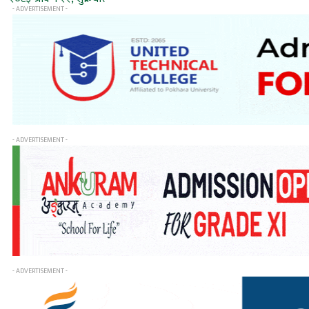
- ADVERTISEMENT -
- ADVERTISEMENT -
- ADVERTISEMENT -