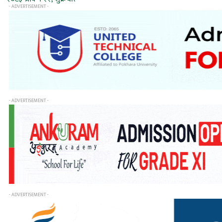
- ADVERTISEMENT -
- ADVERTISEMENT -
- ADVERTISEMENT -