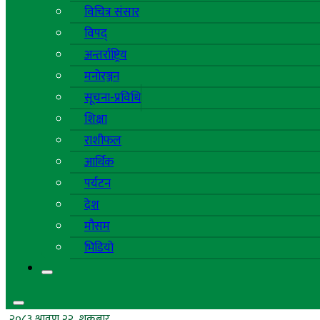
विचित्र संसार
विपद्
अन्तर्राष्ट्रिय
मनोरञ्जन
सूचना-प्रविधि
शिक्षा
राशीफल
आर्थिक
पर्यटन
देश
मौसम
भिडियो
२०८३ श्रावण २२, शुक्रबार