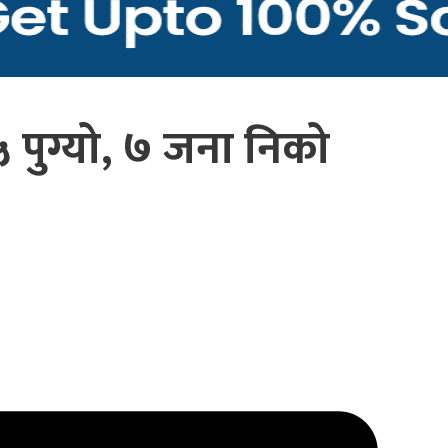
५ पुग्यो, ७ जना निको