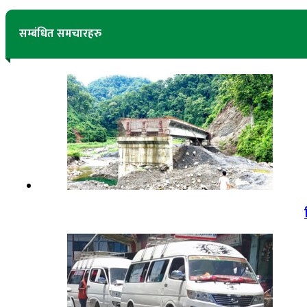
सम्बंधित समचारहरु