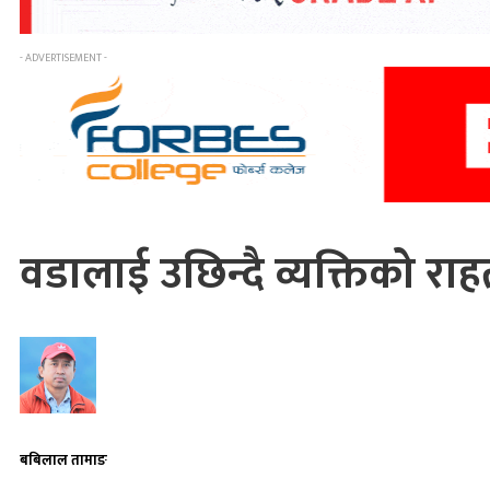
- ADVERTISEMENT -
वडालाई उछिन्दै व्यक्तिको रा
बबिलाल तामाङ