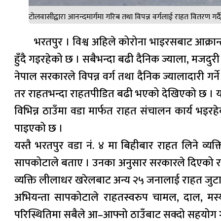
टोलवासीद्वारा आनन्दमार्गमा गरिब तथा विपन्न वर्गलाई राहत वितरण गर्दै
भरतपुर । विश्व अहिले कोरोना भाइरसबाट आक्रान
हुँदै गइरहेको छ । सबैभन्दा बढी दैनिक ज्याला, मजदुरी
नेपाल सरकारले विपन्न वर्ग तथा दैनिक ज्यालादारी गर्
तर राहतभन्दा राहतपीडित बढी भएको देखिएको छ । य
विभिन्न ठाउँमा वडा मार्फत राहत संचालन कार्य भइ
पाइएको छ ।
यस्तै भरतपुर वडा नं. ४ मा बिहीबार राहत लिने व्
सापकोटाले बताए । उनका अनुसार सरकारले दिएको रा
व्यक्ति लीलाधर खरेलबाट अन्य २५ जनालाई राहत जु
अभियन्ता सापकोटाले राहतस्वरुप चामल, दाल, म
परिस्थितिमा सबैले आ–आफ्नो ठाउँबाट सक्दो सहयोग ग