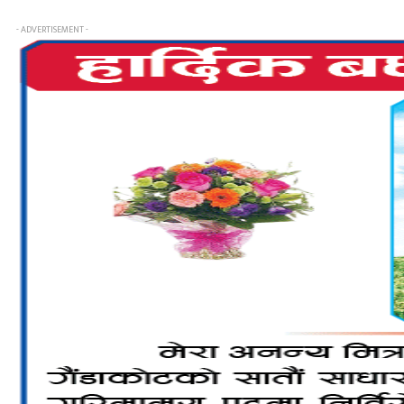
- ADVERTISEMENT -