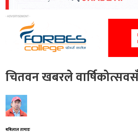
- ADVERTISEMENT -
चितवन खबरले वार्षिकोत्सवस
बबिलाल तामाङ