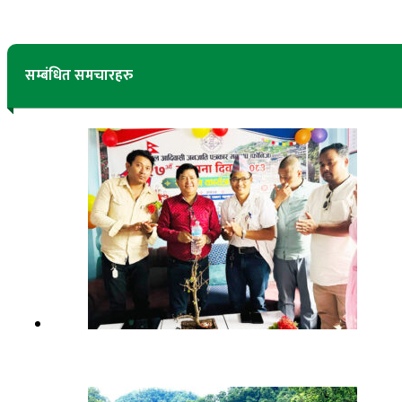
सम्बंधित समचारहरु