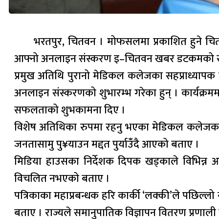
भरतपुर, चितवन । मोफसलमा प्रकाशित हुने चितवन ख
आफ्नो अनलाइन संस्करण इ–चितवन खबर डटकमको समेत 
प्रमुख अतिथि पुरानो मेडिकल कलेजका सहप्राध्यापक तथ
अनलाइन संस्करणको शुभारम्भ गरेका हुन् । कार्यक्रम
सफलताको शुभकामना दिए ।
विशेष अतिथिका रुपमा रहनु भएका मेडिकल कलेजका सिन
जनतासामु पु¥याउन मद्दत पुर्याउंँदै आएको बताए ।
मिडिया हाउसका निर्देशक दिपक खड्काले विभिन्न आ
विचलित नभएको बताए ।
पत्रिकाका महाप्रबन्धक हरि कार्की ‘लक्की’ले पछिल्लो स
बताए । राज्यले समानुपातिक विज्ञापन वितरण प्रणाली 