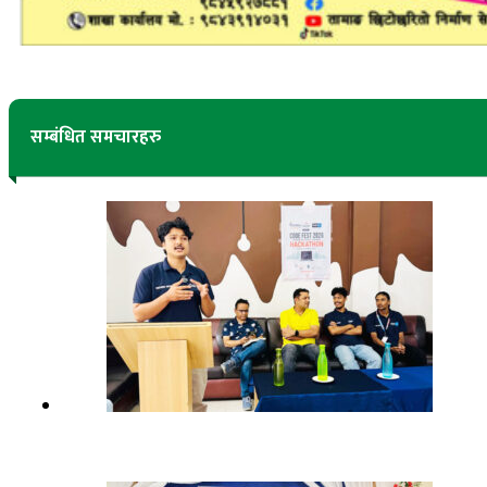
सम्बंधित समचारहरु