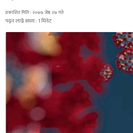
प्रकाशित मिति : २०७७ जेष्ठ २७ गते
पढ्न लाग्ने समय : 1 मिनेट