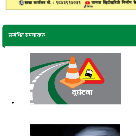
सम्बंधित समचारहरु