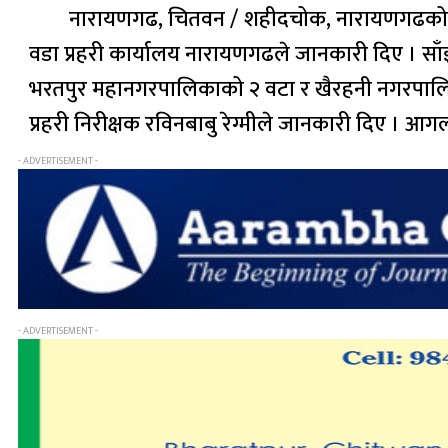
नारायणगढ, चितवन / शहीदचोक, नारायणगढक
वडा प्रहरी कार्यालय नारायणगढले जानकारी दिए । स
भरतपुर महानगरपालिकाको २ वटा र खैरहनी नगरपालिक
प्रहरी निरीक्षक रविनबाबु रेग्मीले जानकारी दिए । आगल
- ADVERTISEMENT -
- ADVERTISEMENT -