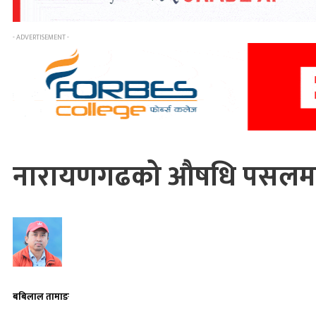
- ADVERTISEMENT -
नारायणगढको औषधि पसलम
बबिलाल तामाङ