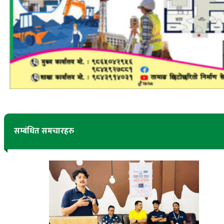
सम्बंधित समचारहरु