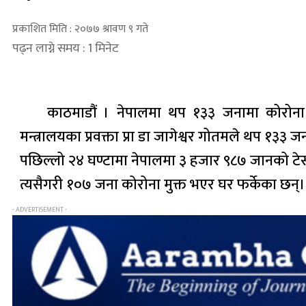
प्रकाशित मिति : २०७७ श्रावण ९ गते
पढ्न लाग्ने समय : 1 मिनेट
काठमाडौं । नेपालमा थप १३३ जनामा कोरोना भा
मन्त्रालयका प्रवक्ता प्रा डा जागेश्वर गोतमले थप १३३ 
पछिल्लो २४ घण्टामा नेपालमा ३ हजार ९८७ जानको टेस्
त्यसैगरी १०७ जना कोरोना मुक्त भएर घर फर्केका छन्। 
- ADVERTISEMENT -