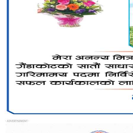
- ADVERTISEMENT -