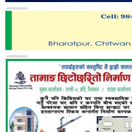
- ADVERTISEMENT -
- ADVERTISEMENT -