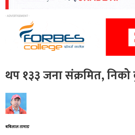
- ADVERTISEMENT -
थप १३३ जना संक्रमित, निक
बबिलाल तामाङ