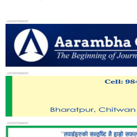
- ADVERTISEMENT -
- ADVERTISEMENT -
- ADVERTISEMENT -