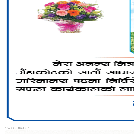
- ADVERTISEMENT -