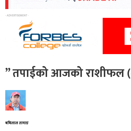
- ADVERTISEMENT -
” तपाईको आजको राशीफल (शु
बबिलाल तामाङ